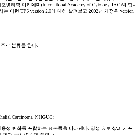
와 국제 세포병리학 아카데미(International Academy of Cytolog
서는 이런 TPS version 2.0에 대해 살펴보고 2002년 개정된 ver
범주로 분류를 한다.
lial Carcinoma, NHGUC)
응성 변화를 포함하는 표본들을 나타낸다. 양성 요로 상피 세포, 편평
성 변화 등이 여기에 속한다.