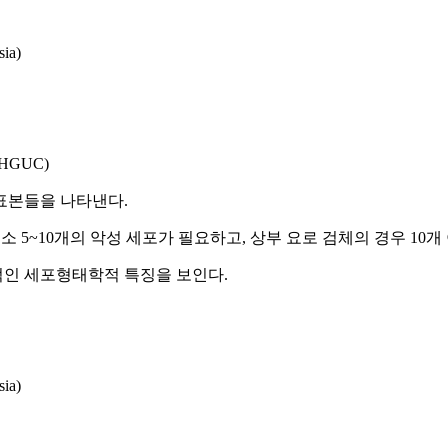
ia)
 HGUC)
표본들을 나타낸다.
 경우 최소 5~10개의 악성 세포가 필요하고, 상부 요로 검체의 경우 1
적인 세포형태학적 특징을 보인다.
ia)