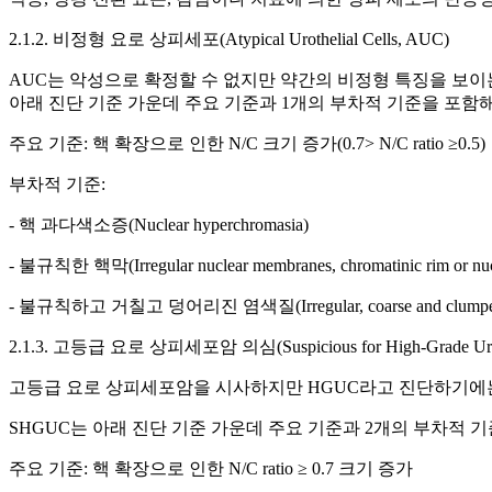
2.1.2. 비정형 요로 상피세포(Atypical Urothelial Cells, AUC)
AUC는 악성으로 확정할 수 없지만 약간의 비정형 특징을 보이
아래 진단 기준 가운데 주요 기준과 1개의 부차적 기준을 포함해
주요 기준: 핵 확장으로 인한 N/C 크기 증가(0.7> N/C ratio ≥0.5)
부차적 기준:
- 핵 과다색소증(Nuclear hyperchromasia)
- 불규칙한 핵막(Irregular nuclear membranes, chromatinic rim or nucl
- 불규칙하고 거칠고 덩어리진 염색질(Irregular, coarse and clumped 
2.1.3. 고등급 요로 상피세포암 의심(Suspicious for High-Grade Urot
고등급 요로 상피세포암을 시사하지만 HGUC라고 진단하기에는
SHGUC는 아래 진단 기준 가운데 주요 기준과 2개의 부차적 
주요 기준: 핵 확장으로 인한 N/C ratio ≥ 0.7 크기 증가