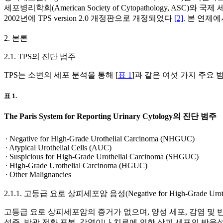
세포병리학회(American Society of Cytopathology, ASC)
2002년에 TPS version 2.0 개정판으로 개정되었다
[2]
. 본 연제에
2. 본론
2.1. TPS의 진단 범주
TPS는 소변의 세포 분석을 통해 [
표 1
]과 같은 여섯 가지 주요 
표 1.
The Paris System for Reporting Urinary Cytology의 진단 범주
∙ Negative for High-Grade Urothelial Carcinoma (NHGUC)
∙ Atypical Urothelial Cells (AUC)
∙ Suspicious for High-Grade Urothelial Carcinoma (SHGUC)
∙ High-Grade Urothelial Carcinoma (HGUC)
∙ Other Malignancies
2.1.1. 고등급 요로 상피세포암 음성(Negative for High-Grade Urothe
고등급 요로 상피세포암의 증거가 없으며, 양성 세포, 감염 및 반
석증, 방광 전환 표본, 감염이나 치료에 의한 상피 세포의 반응