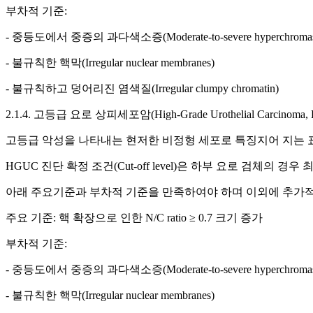
부차적 기준:
- 중등도에서 중증의 과다색소증(Moderate-to-severe hyperchromas
- 불규칙한 핵막(Irregular nuclear membranes)
- 불규칙하고 덩어리진 염색질(Irregular clumpy chromatin)
2.1.4. 고등급 요로 상피세포암(High-Grade Urothelial Carcinoma,
고등급 악성을 나타내는 현저한 비정형 세포로 특징지어 지는 
HGUC 진단 확정 조건(Cut-off level)은 하부 요로 검체의
아래 주요기준과 부차적 기준을 만족하여야 하며 이외에 추가
주요 기준: 핵 확장으로 인한 N/C ratio ≥ 0.7 크기 증가
부차적 기준:
- 중등도에서 중증의 과다색소증(Moderate-to-severe hyperchromas
- 불규칙한 핵막(Irregular nuclear membranes)