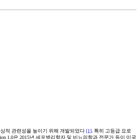
런 진단과 임상적 관련성을 높이기 위해 개발되었다
[1]
. 특히 고등급 요로
version 1.0은 2015년 세포병리학자 및 비뇨의학과 전문가 등이 미국