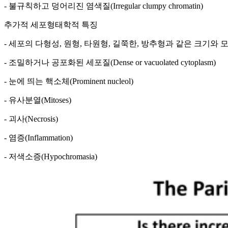
- 불규칙하고 덩어리진 염색질(Irregular clumpy chromatin)
추가적 세포형태학적 특징
- 세포의 다형성, 원형, 타원형, 길쭉한, 방추형과 같은 크기와 모양의 변화(Cellular pl
- 조밀하거나 공포화된 세포질(Dense or vacuolated cytoplasm)
- 눈에 띄는 핵소체(Prominent nucleol)
- 유사분열(Mitoses)
- 괴사(Necrosis)
- 염증(Inflammation)
- 저색소증(Hypochromasia)