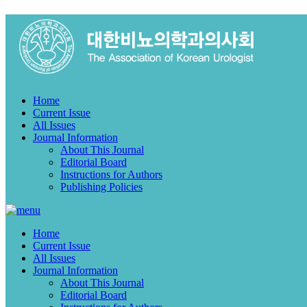
Home
Current Issue
All Issues
Journal Information
About This Journal
Editorial Board
Instructions for Authors
Publishing Policies
Home
Current Issue
All Issues
Journal Information
About This Journal
Editorial Board