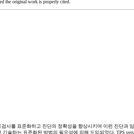
d the original work is properly cited.
ology (TPS)는 소변 세포검사를 표준화하고 진단의 정확성을 향상시키며 이
C)을 식별하고 기술하는 표준화된 방법의 필요성에 의해 도입되었다. TPS 