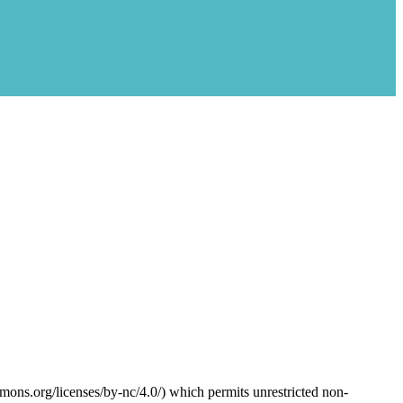
mons.org/licenses/by-nc/4.0/) which permits unrestricted non-