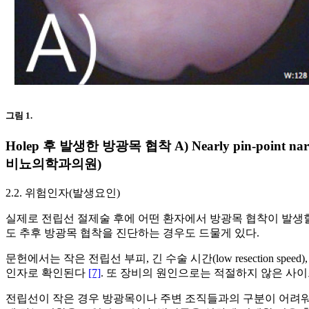
그림 1.
Holep 후 발생한 방광목 협착 A) Nearly pin-point narrowin
비뇨의학과의원)
2.2. 위험인자(발생요인)
실제로 전립선 절제술 후에 어떤 환자에서 방광목 협착이 발생
도 추후 방광목 협착을 진단하는 경우도 드물게 있다.
문헌에서는 작은 전립선 부피, 긴 수술 시간(low resection speed),
인자로 확인된다
[7]
. 또 장비의 원인으로는 적절하지 않은 사이즈의(넓은
전립선이 작은 경우 방광목이나 주변 조직들과의 구분이 어려워 방광목을 