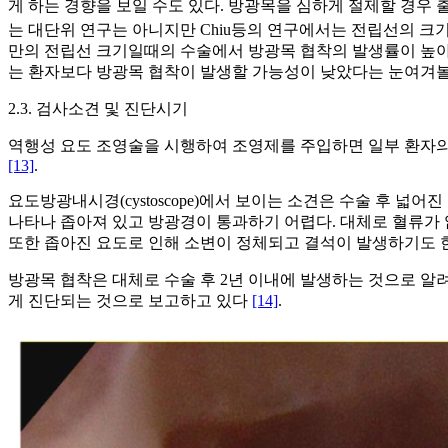
게 하는 경향을 보일 수도 있다. 방광목을 심하게 절제할 경우 출혈
는 대단위 연구는 아니지만 Chiu등의 연구에서는 전립선의 크기가 2
만의 전립선 크기일때의 수술에서 방광목 협착의 발생률이 높
는 환자보다 방광목 협착이 발생할 가능성이 낮았다는 눈여겨볼
2.3. 검사소견 및 진단시기
역행성 요도 조영술을 시행하여 조영제를 주입하면 일부 환자의 방광목에서
[13]
.
요도방광내시경(cystoscope)에서 보이는 소견은 수술 후 넓어진 전립선와
나타나 좁아져 있고 방광경이 통과하기 어렵다. 대체로 혈류가 없어 
또한 좁아진 요도로 인해 소변이 정체되고 결석이 발생하기도
방광목 협착은 대체로 수술 후 2년 이내에 발생하는 것으로 알
게 진단되는 것으로 보고하고 있다
[14]
.