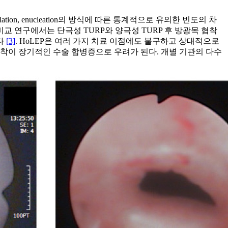
n, enucleation의 방식에 따른 통계적으로 유의한 빈도의 차
P 비교 연구에서는 단극성 TURP와 양극성 TURP 후 방광목 협착
다
[3]
. HoLEP은 여러 가지 치료 이점에도 불구하고 상대적으로
목 협착이 장기적인 수술 합병증으로 우려가 된다. 개별 기관의 다수