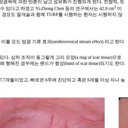
으로 방광목에 과한 반흔이 남고 섬유화가 진행되게 된다. 전향적, 또
3
고 하였고 Yi-Zhong Chen 등의 연구에서는 42.9 cm
미
적 경요도 절개술과 함께 TURP를 시행하는 환자는 시행하지 않
효과(urethrovesical stream effect) 라고 ​​한다
상처 조직이 동그랗게 고리 모양(a ring of scar tissue)으로
우에는 밴드가 형성(band of scar tissue)되기도 한다.
7.7개월이었고, 빠르면 6주에 진단되고 혹은 6개월 이상 지나 늦