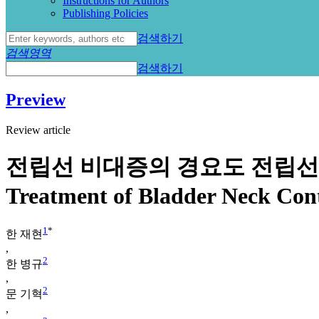
Instructions for Authors
Publishing Policies
검색하기
검색영역
검색하기
Preview
Review article
전립선 비대증의 경요도 전립선 절
Treatment of Bladder Neck Con
1
*
한 재현
,
2
한 병규
,
2
문 기혁
,