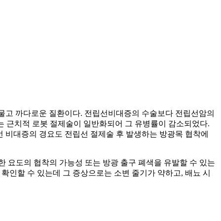
발생하는 드물고 까다로운 질환이다. 전립선비대증의 수술보다 전립선암의
있으나 최근에는 근치적 로봇 절제술이 일반화되어 그 유병률이 감소되었다.
립선 비대증의 경요도 전립선 절제술 후 발생하는 방광목 협착에
 요도의 협착의 가능성 또는 방광 출구 폐색을 유발할 수 있는
 드물게 확인할 수 있는데 그 증상으로는 소변 줄기가 약하고, 배뇨 시