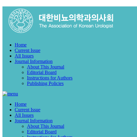
Home
Current Issue
All Issues
Journal Information
About This Journal
Editorial Board
Instructions for Authors
Publishing Policies
Home
Current Issue
All Issues
Journal Information
About This Journal
Editorial Board