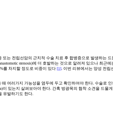
 양성 전립선 비대증 또는 전립선암의 근치적 수술 치료 후 합병증으로 
al anastomotic stenosis)에 더 호발하는 것으로 알려져 
2%를 차지할 정도로 비중이 있다
[1]
. 이번 리뷰에서는 양성 전
때 여러가지 가능성을 염두에 두고 확인하여야 한다. 수술로 인한
k adenoma)이 있는지 살펴보아야 한다. 간혹 방광목의 협착 소견을
통증을 유발하기도 한다.