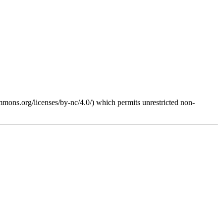
mmons.org/licenses/by-nc/4.0/) which permits unrestricted non-