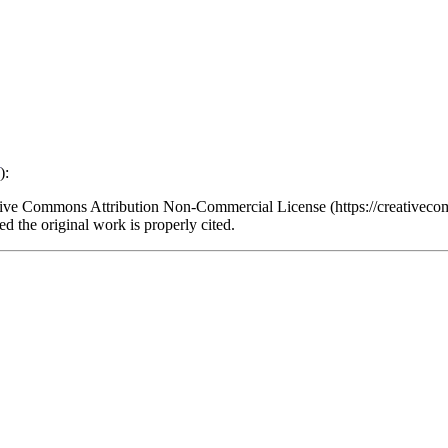
):
eative Commons Attribution Non-Commercial License (https://creativeco
d the original work is properly cited.