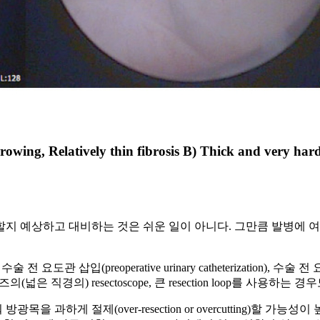
g, Relatively thin fibrosis B) Thick and very har
할지 예상하고 대비하는 것은 쉬운 일이 아니다. 그만큼 발병에 
 수술 전 요도관 삽입(preoperative urinary catheterizat
 직경의) resectoscope, 큰 resection loop를 사용하는 경
과하게 절제(over-resection or overcutting)할 가