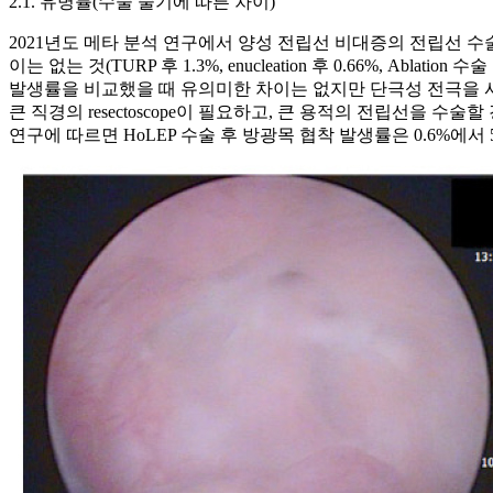
2.1. 유병률(수술 술기에 따른 차이)
2021년도 메타 분석 연구에서 양성 전립선 비대증의 전립선 수술 방식
이는 없는 것(TURP 후 1.3%, enucleation 후 0.66%, Ablatio
발생률을 비교했을 때 유의미한 차이는 없지만 단극성 전극을 
큰 직경의 resectoscope이 필요하고, 큰 용적의 전립선을
연구에 따르면 HoLEP 수술 후 방광목 협착 발생률은 0.6%에서