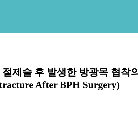
제술 후 발생한 방광목 협착의 수술
tracture After BPH Surgery)