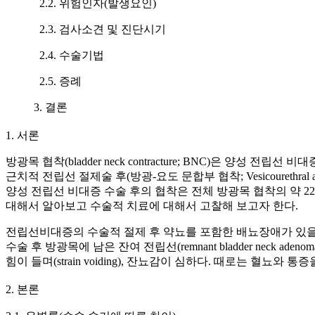
2.2. 위험인자(발생요인)
2.3. 검사소견 및 진단시기
2.4. 수술기법
2.5. 증례
3. 결론
1. 서론
방광목 협착(bladder neck contracture; BNC)은
근치적 전립선 절제술 후(방광-요도 문합부 협착; Vesicourethr
양성 전립선 비대증 수술 후의 협착은 전체 방광목 협착의 약 2
대해서 알아보고 수술적 치료에 대해서 고찰해 보고자 한다.
전립선비대증의 수술적 절제 후 약뇨를 포함한 배뇨장애가 있을 
수술 후 방광목에 남은 잔여 전립선(remnant bladder nec
힘이 들며(strain voiding), 잔뇨감이 심하다. 때로는 혈뇨와 
2. 본론