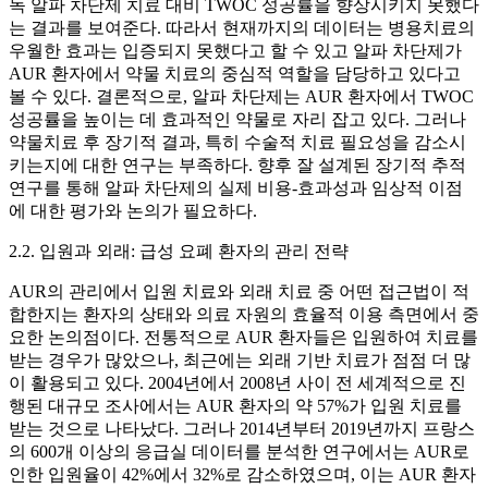
독 알파 차단제 치료 대비 TWOC 성공률을 향상시키지 못했다
는 결과를 보여준다. 따라서 현재까지의 데이터는 병용치료의
우월한 효과는 입증되지 못했다고 할 수 있고 알파 차단제가
AUR 환자에서 약물 치료의 중심적 역할을 담당하고 있다고
볼 수 있다. 결론적으로, 알파 차단제는 AUR 환자에서 TWOC
성공률을 높이는 데 효과적인 약물로 자리 잡고 있다. 그러나
약물치료 후 장기적 결과, 특히 수술적 치료 필요성을 감소시
키는지에 대한 연구는 부족하다. 향후 잘 설계된 장기적 추적
연구를 통해 알파 차단제의 실제 비용-효과성과 임상적 이점
에 대한 평가와 논의가 필요하다.
2.2. 입원과 외래: 급성 요폐 환자의 관리 전략
AUR의 관리에서 입원 치료와 외래 치료 중 어떤 접근법이 적
합한지는 환자의 상태와 의료 자원의 효율적 이용 측면에서 중
요한 논의점이다. 전통적으로 AUR 환자들은 입원하여 치료를
받는 경우가 많았으나, 최근에는 외래 기반 치료가 점점 더 많
이 활용되고 있다. 2004년에서 2008년 사이 전 세계적으로 진
행된 대규모 조사에서는 AUR 환자의 약 57%가 입원 치료를
받는 것으로 나타났다. 그러나 2014년부터 2019년까지 프랑스
의 600개 이상의 응급실 데이터를 분석한 연구에서는 AUR로
인한 입원율이 42%에서 32%로 감소하였으며, 이는 AUR 환자