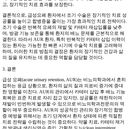
고, 장기적인 치료 효과를 보장한다.
결론적으로, 급성요폐 환자에서 조기 수술은 장기적인 치료 성
공률을 높이고 합병증을 줄이는 가장 효과적인 치료 전략이다.
조기 수술은 반복적 요폐의 재발 및 카테터 재삽입률을 낮추
며, 방광 기능 보존을 통해 환자의 배뇨 문제를 근본적으로 해
결한다. 따라서 AUR 환자, 특히 반복적인 카테터 삽입 이력이
있는 환자는 가능한 한 빠른 시기에 수술적 치료를 고려해야
하며, 이러한 치료 방침의 결정은 환자의 장기적인 건강과 삶
의 질을 유지하는 데 중요한 역할을 담당할 것이다.
3. 결론
급성 요폐(acute urinary retention, AUR)는 비뇨의학과에서 흔히
접하는 응급 상황으로, 환자의 삶의 질과 의료비 증가에 중대
한 영향을 미친다. AUR의 관리에서 카테터 삽입 후 배뇨 기능
회복은 표준 치료로 자리 잡고 있지만, 성공률은 제한적이며
재발이 빈번하게 발생할 수 있으므로 비뇨의학과전문의의 역
할이 매우 중요하다. AUR의 성공적인 관리와 장기적인 합병
증 예방을 위해서는 초기 단계에서 환자 상태에 따른 적절한
치료 전략을 수립하는 것이 중요하다. 약물 치료, 카테터 제거
전 방광내 생리식염수 주입, 간헐적 도뇨(clean intermittent