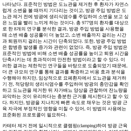
나타났다. 표준적인 방법은 도뇨관을 제거한 후 환자가 자연스
럽게 소변을 볼 때까지 기다리는 것이고, 방광 주입 방법은 도
뇨관 제거 전에 방광에 생리식염수를 주입하여 소변을 보고 싶
은 느낌을 빨리 느끼게 하는 것이다. 총 977명의 환자를 대상으
로 한 8개의 연구를 분석한 결과, 방광 주입 방법을 사용했을
때 소변 배출 성공률이 더 높았고, 소변 배출까지 걸리는 시간
과 퇴원까지 걸리는 시간이 단축되었다. 또한, 방광 주입 방법
은 합병증 발생률 증가와 관련이 없었다. 즉, 방광 주입 방법은
표준적인 방법에 비해 소변 배출 성공률을 높이고 퇴원 시간을
단축시키는 데 효과적이며 안전한 방법이라고 할 수 있다. 이
러한 결과는 제한적인 연구들을 바탕으로 도출되었기 때문에,
더 큰 규모의 연구를 통해 결과를 확증하고 비용 효과 분석을
수행해야 하지만, 임상적으로 요폐환자에서 도뇨관을 제거하
기 전, 적당량의 생리식염수를 주입하며 방광의 충만감을 확인
하고 도뇨관을 제거한 뒤 자가배뇨 양상을 관찰하며 잔뇨량을
파악하는 것이 유리하다는 충분한 근거를 제시한다고 할 수 있
다. 하지만, 방광을 지나치게 빠른 속도로 채우는 것은 방광 근
육 자극에 부정적인 영향을 미칠 수 있어, 이 방법의 사용에는
표준화된 프로토콜이 필요하다.
카테터 제거 전에 일시적으로 클램핑(clamping)하여 방광 근육