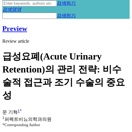
검색하기
검색영역
검색하기
Preview
Review article
급성요폐(Acute Urinary
Retention)의 관리 전략: 비수
술적 접근과 조기 수술의 중요
성
1
*
문 기혁
1
퍼펙트비뇨의학과의원
*Corresponding Author