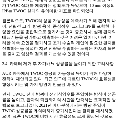
가 TWOC 실패를 예측하는 정확도가 높았으며, 10 mm 이상의
IPP는 TWOC 실패의 유의미한 지표로 확인되었다.
결론적으로, TWOC의 성공 가능성을 예측하기 위해 환자의 나
이, 전립선 크기, 방광 용적, 증상점수, 그리고 IPP를 포함한 다
양한 요인을 종합적으로 평가하는 것이 중요하나, 실제 환자의
배뇨기능을 평가하고 예측하는 것은 어려운 일이다. 다만, 이
러한 예측 요인을 평가하고 조기 수술적 개입이 필요한 환자를
선별하는 등 적절한 치료 전략을 수립하는 노력은 환자의 불편
을 줄이고 임상적 결과를 개선할 수 있을 것이다.
2.4. 카테터 제거 후 자가배뇨 성공률을 높이기 위한 고려사항
AUR 환자에서 TWOC 성공의 가능성을 높이기 위해 다양한
전략이 제안되고 있다. 최근 연구에 따르면 TWOC의 효율성을
향상시키는 몇 가지 방안이 언급된 바 있다.
먼저, TWOC 전에 방광에 생리식염수를 주입하는 방식이 성공
률을 높이고, 환자의 퇴원까지의 시간을 단축하는 효과적인 방
법으로 보고되었다. 2021년 메타분석에서는 방광 주입이
TWOC 성공률을 유의미하게 증가시킨다는 결과를 제시하였
으며, 표준 TWOC에 비해 시간 효율성도 크게 향상된 것으로