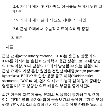
2.4. 카테터 제거 후 자가배뇨 성공률을 높이기 위한 고
려사항
2.5. 카테터 제거 실패 시 요도 카테터의 대안
2.6. 급성 요폐에서 수술적 치료의 의미와 장점
3. 결론
1. 서론
급성 요폐(acute urinary retention, AUR)는 응급실 방문의 약
0.4%를 차지하는 흔한 비뇨의학과 응급 상황으로, 70대 남성
의 10% 이상, 80대 남성의 1/3에서 발생할 수 있는 질환이다.
급성 요폐의 가장 흔한 원인은 전립선비대증(benign prostatic
hyperplasia, BPH)으로 인한 방광 출구 폐색(bladder outlet
obstruction, BOO)이며, 환자의 배뇨 기능과 삶의 질에 중대한
영향을 미치고 상당한 의료 비용의 부담을 증가시킨다.
최근 연구에 따르면 급성 요폐의 발생률이 증가하고 있으며,
이는 기대수명의 증가와 함께 공중보건의 중요한 문제로 부상
하고 있다. AUR의 즉각적인 치료는 보통 요도 카테터(urethral