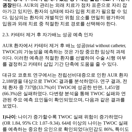
권장
된다. AUR의 관리는 외래 치료가 점차 표준으로 자리 잡
아가고 있지만, 환자의 상태에 따라 입원 치료가 필요할 수 있
다. 임상의는 환자의 개별적인 위험 요소를 면밀히 평가하여
입원과 외래 치료 중 적절한 치료 경로를 선택해야 한다.
2.3. 카테터 제거 후 자가배뇨 성공 예측 인자
AUR 환자에서 카테터 제거 후 배뇨 성공(trial without catheter,
TWOC)의 가능성을 예측하는 것은 가장 중요한 임상적 과제
이다. 이러한 예측은 적절한 환자를 선별하여 수술 시행 여부
를 결정하고 카테터 삽입 기간 단축에 도움을 줄 수 있다.
대규모 코호트 연구에서는 전립선비대증으로 인한 AUR 환자
2,188명을 대상으로 TWOC 결과를 분석하였다. 연구 결과, 전
체 환자 중 737명(33.7%)이 TWOC에 성공한 반면, 1,451명
(66.3%)은 실패하였다. 다변량 분석을 통해 TWOC 실패와 연
관된 주요 예측 요인들이 확인되었으며, 다음과 같은 결과를
보였다.
1)나이
: 나이가 증가할수록 TWOC 실패 위험이 증가하였다
(OR 1.84, 95% CI: 1.07–9.34). 64세 이상의 나이는 TWOC 실패
를 예측하는 중요한 요인으로 확인되었다(민감도 86%, 특이도