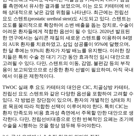
률 측면에서 유사한 결과를 보였으며, 이는 요도 카테터에 비
해 상대적으로 낮은 감염 위험을 나타낸다. 최근에는 전립선
요도 스텐트(prostatic urethral stent)도 시도되고 있다. 스텐트는
요도를 물리적으로 확장하여 소변 배출을 돕는 장치로, 수술이
어려운 환자들에게 적합한 옵션이 될 수 있다. 2020년 발표된
한 연구에서는 실리콘 재질의 새로운 스텐트를 이용하여 84명
의 AUR 환자를 치료하였고, 삽입 성공률이 95%에 달했으며,
한 달 후에는 93%의 환자가 자발 배뇨를 유지했다. 이러한 장
치들은 특히 수술 전 대기 기간 동안 효과적인 임시 대안으로
고려될 수 있다. 다만, 스텐트의 이동, 감염, 불편감 등의 부작
용이 보고되었으므로 신중한 환자 선별이 필요하며, 아직 국내
에서 이용은 제한적이다.
TWOC 실패 후 요도 카테터의 대안은 CIC, 치골상방 카테터,
전립선 요도 스텐트와 같은 다양한 옵션을 포함하여 고려할 수
있다. 각 방법은 장단점이 있으며, 환자의 개별적인 상태와 치
료 목표에 따라 적합한 선택이 이루어져야 한다. 특히 CIC는
환자 만족도와 비용 효과성 측면에서 주목할 만한 대안으로 생
각한다. 다만, 전립선비대증으로 인한 반복적인 요폐는 조기에
수술을 시행하는 것을 항상 염두해 두어야한다.