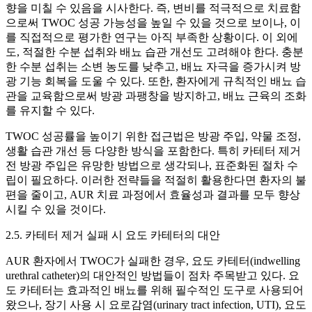
향을 미칠 수 있음을 시사한다. 즉, 변비를 적극적으로 치료함
으로써 TWOC 성공 가능성을 높일 수 있을 것으로 보이나, 이
를 직접적으로 평가한 연구는 아직 부족한 상황이다. 이 외에
도, 적절한 수분 섭취와 배뇨 습관 개선도 고려해야 한다. 충분
한 수분 섭취는 소변 농도를 낮추고, 배뇨 자극을 증가시켜 방
광 기능 회복을 도울 수 있다. 또한, 환자에게 규칙적인 배뇨 습
관을 교육함으로써 방광 과팽창을 방지하고, 배뇨 근육의 조화
를 유지할 수 있다.
TWOC 성공률을 높이기 위한 접근법은 방광 주입, 약물 조정,
생활 습관 개선 등 다양한 방식을 포함한다. 특히 카테터 제거
전 방광 주입은 유망한 방법으로 생각되나, 표준화된 절차 수
립이 필요하다. 이러한 전략들을 적절히 활용한다면 환자의 불
편을 줄이고, AUR 치료 과정에서 효율성과 결과를 모두 향상
시킬 수 있을 것이다.
2.5. 카테터 제거 실패 시 요도 카테터의 대안
AUR 환자에서 TWOC가 실패한 경우, 요도 카테터(indwelling
urethral catheter)의 대안적인 방법들이 점차 주목받고 있다. 요
도 카테터는 효과적인 배뇨를 위해 필수적인 도구로 사용되어
왔으나, 장기 사용 시 요로감염(urinary tract infection, UTI), 요도